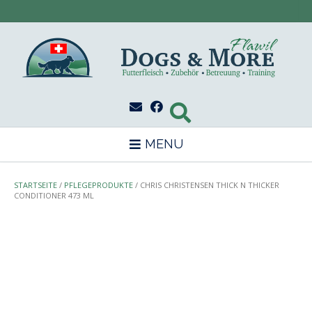
Skip
to
content
MENU
STARTSEITE
/
PFLEGEPRODUKTE
/ CHRIS CHRISTENSEN THICK N THICKER
CONDITIONER 473 ML