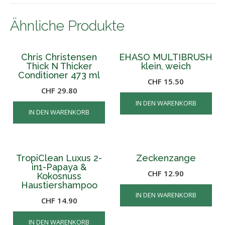
Ähnliche Produkte
Chris Christensen
EHASO MULTIBRUSH
Thick N Thicker
klein, weich
Conditioner 473 ml
CHF
15.50
CHF
29.80
IN DEN WARENKORB
IN DEN WARENKORB
TropiClean Luxus 2-
Zeckenzange
in1-Papaya &
CHF
12.90
Kokosnuss
Haustiershampoo
IN DEN WARENKORB
CHF
14.90
IN DEN WARENKORB