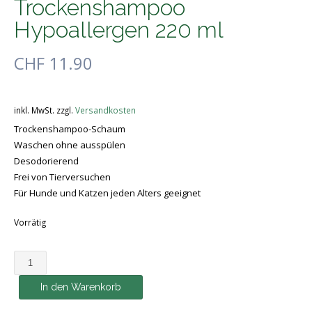
Trockenshampoo
Hypoallergen 220 ml
CHF
11.90
inkl. MwSt.
zzgl.
Versandkosten
Trockenshampoo-Schaum
Waschen ohne ausspülen
Desodorierend
Frei von Tierversuchen
Für Hunde und Katzen jeden Alters geeignet
Vorrätig
Tropi
Clean
In den Warenkorb
Trockenshampoo
Hypoallergen