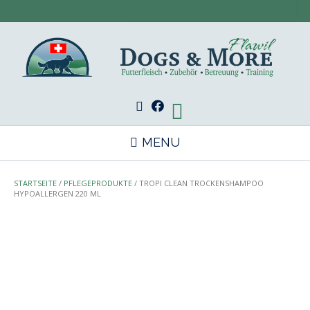
Skip
to
content
MENU
STARTSEITE
/
PFLEGEPRODUKTE
/ TROPI CLEAN TROCKENSHAMPOO
HYPOALLERGEN 220 ML