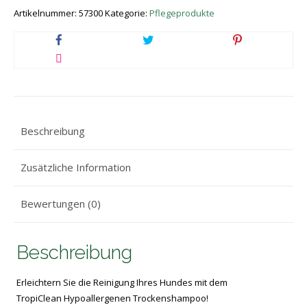
220
Artikelnummer:
57300
Kategorie:
Pflegeprodukte
ml
Menge
Beschreibung
Zusätzliche Information
Bewertungen (0)
Beschreibung
Erleichtern Sie die Reinigung Ihres Hundes mit dem
TropiClean Hypoallergenen Trockenshampoo!