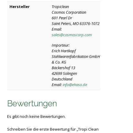
Hersteller
Tropiclean
Cosmos Corporation
601 Pearl Dr
Saint Peters, MO 63376-1072
Email:
sales@cosmoscorp.com
Importeur:
Erich Hartkopf
Stahlwarenfabrikation GmbH
& Co. KG
Bäckershof 13
42699 Solingen
Deutschland
Email:
info@ehaso.de
Bewertungen
Es gibt noch keine Bewertungen.
Schreiben Sie die erste Bewertung für „Tropi Clean