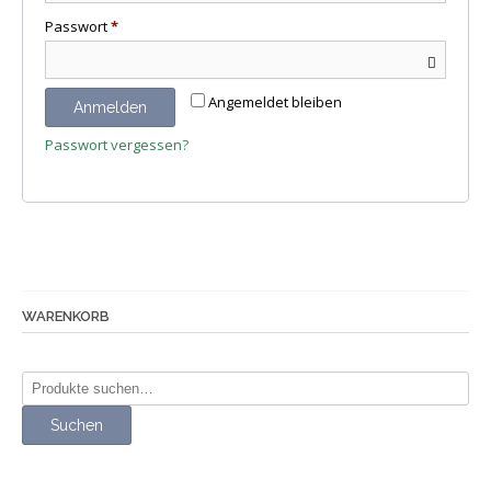
Erforderlich
Passwort
*
Angemeldet bleiben
Anmelden
Passwort vergessen?
WARENKORB
Suche
nach:
Suchen