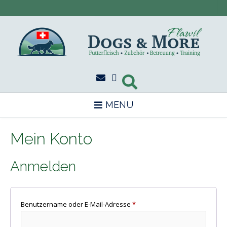
Skip
to
content
MENU
Mein Konto
Anmelden
Erforderlich
Benutzername oder E-Mail-Adresse
*