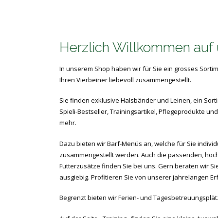
Herzlich Willkommen auf
In unserem Shop haben wir für Sie ein grosses Sortim
Ihren Vierbeiner liebevoll zusammengestellt.
Sie finden exklusive Halsbänder und Leinen, ein Sort
Spieli-Bestseller, Trainingsartikel, Pflegeprodukte und
mehr.
Dazu bieten wir Barf-Menüs an, welche für Sie individu
zusammengestellt werden. Auch die passenden, hoc
Futterzusätze finden Sie bei uns. Gern beraten wir Si
ausgiebig. Profitieren Sie von unserer jahrelangen Er
Begrenzt bieten wir Ferien- und Tagesbetreuungsplät