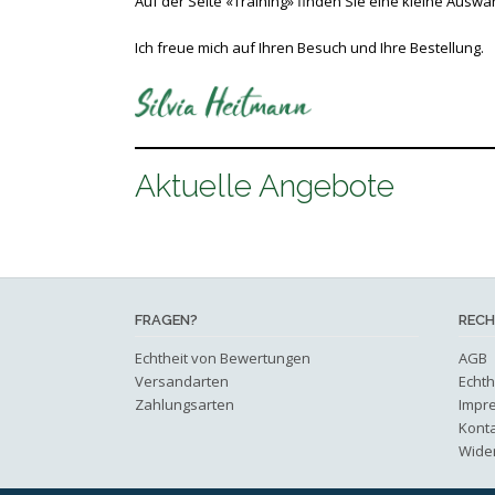
Auf der Seite «Training» finden Sie eine kleine Ausw
Ich freue mich auf Ihren Besuch und Ihre Bestellung.
Aktuelle Angebote
FRAGEN?
RECH
Echtheit von Bewertungen
AGB
Versandarten
Echt
Zahlungsarten
Impr
Kont
Wide