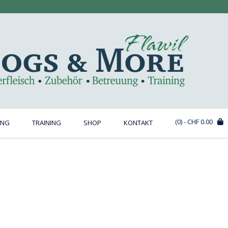
(0)
- CHF 0.00
UNG
TRAINING
SHOP
KONTAKT