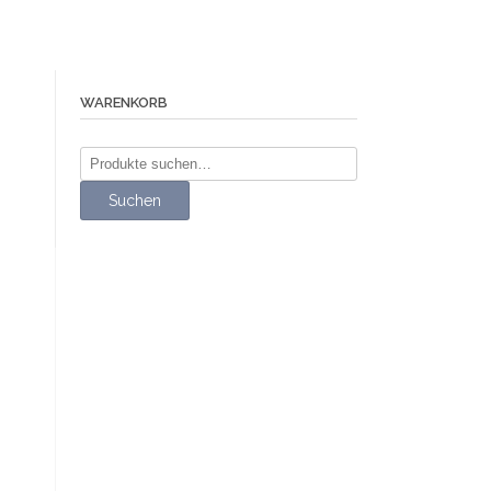
WARENKORB
Suche
nach:
Suchen