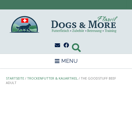
Skip
to
content
MENU
STARTSEITE
/
TROCKENFUTTER & KAUARTIKEL
/ THE GOODSTUFF BEEF
ADULT