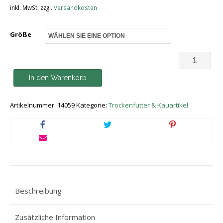
inkl. MwSt.
zzgl.
Versandkosten
Größe
THE
GOODSTU
In den Warenkorb
Beef
Artikelnummer:
14059
Kategorie:
Trockenfutter & Kauartikel
Adult
Menge
Beschreibung
Zusätzliche Information