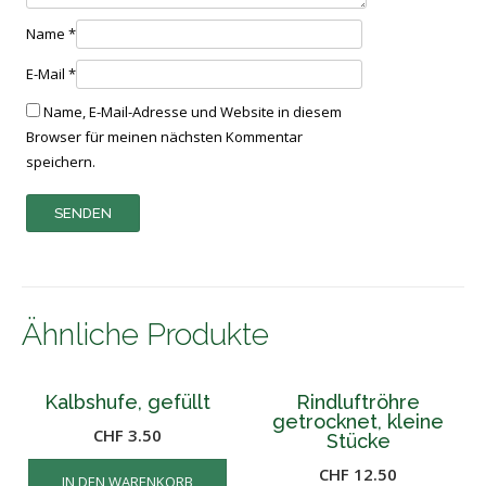
Name
*
E-Mail
*
Name, E-Mail-Adresse und Website in diesem
Browser für meinen nächsten Kommentar
speichern.
Ähnliche Produkte
Kalbshufe, gefüllt
Rindluftröhre
getrocknet, kleine
CHF
3.50
Stücke
CHF
12.50
IN DEN WARENKORB