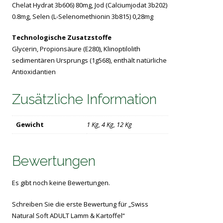
Chelat Hydrat 3b606) 80mg, Jod (Calciumjodat 3b202)
0.8mg, Selen (L-Selenomethionin 3b815) 0,28mg
Technologische Zusatzstoffe
Glycerin, Propionsäure (E280), Klinoptilolith
sedimentären Ursprungs (1g568), enthält natürliche
Antioxidantien
Zusätzliche Information
Gewicht
1 Kg, 4 Kg, 12 Kg
Bewertungen
Es gibt noch keine Bewertungen.
Schreiben Sie die erste Bewertung für „Swiss
Natural Soft ADULT Lamm & Kartoffel“