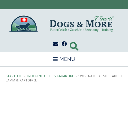
Skip
to
content
MENU
STARTSEITE
/
TROCKENFUTTER & KAUARTIKEL
/ SWISS NATURAL SOFT ADULT
LAMM & KARTOFFEL